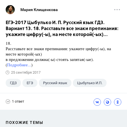
Мария Клищенкова
ЕГЭ-2017 Цыбулько И. П. Русский язык ГДЗ.
Вариант 13. 18. Расставьте все знаки препинания:
укажите цифру(-ы), на месте которой(-ых)...
18.
Расставьте все знаки препинания: укажите цифру(-ы), на
месте которой(-ых)
в предложении должна(-ы) стоять запятая(-ые).
(
Подробнее...
)
25 сентября 2017
ГДЗ
ЕГЭ
Русский язык
Цыбулько И.П.
1 ответ
ПОХОЖИЕ ТЕМЫ