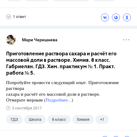
1 ответ
Мари Черешнева
Приготовление раствора сахара и расчёт его
массовой доли в растворе. Химия. 8 класс.
Габриелян. ГДЗ. Хим. практикум № 1. Практ.
работа № 5.
Попробуйте провести следующий опыт. Приготовление
раствора
сахара и расчёт его массовой доли в растворе.
Отмерьте мерным (
Подробнее...
)
3 сентября 2017
ГДЗ
Школа
8 класс
Химия
+1
Габриелян О.С.