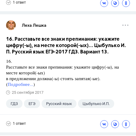
1 ответ
Леха Лешка
16. Расставьте все знаки препинания: укажите
цифру(-ы), на месте которой(-ых)... Цыбулько И.
П. Русский язык ЕГЭ-2017 ГДЗ. Вариант 13.
16.
Расставьте все знаки препинания: укажите цифру(-ы), на
месте которой(-ых)
в предложении должна(-ы) стоять запятая(-ые).
(
Подробнее...
)
25 сентября 2017
ГДЗ
ЕГЭ
Русский язык
Цыбулько И.П.
1 ответ