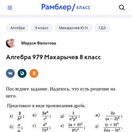
?
Алгебра
8 класс
Макарычев Ю.Н.
ГДЗ
Маруся Филатова
Алгебра 979 Макарычев 8 класс
Последнее задание. Надеюсь, что есть решение на
него.