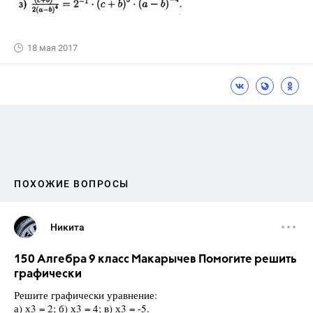
18 мая 2017
ПОХОЖИЕ ВОПРОСЫ
Никита
150 Алгебра 9 класс Макарычев Помогите решить
графически
Решите графически уравнение:
а) х3 = 2; б) х3 = 4; в) х3 = -5.