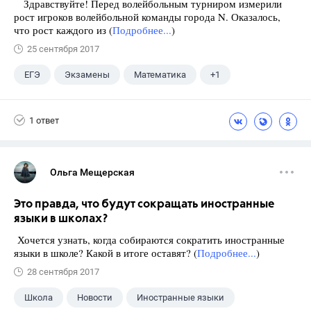
Здравствуйте! Перед волейбольным турниром измерили
рост игроков волейбольной команды города N. Оказалось,
что рост каждого из (
Подробнее...
)
25 сентября 2017
ЕГЭ
Экзамены
Математика
+1
Ященко И.В.
1 ответ
Ольга Мещерская
Это правда, что будут сокращать иностранные
языки в школах?
Хочется узнать, когда собираются сократить иностранные
языки в школе? Какой в итоге оставят? (
Подробнее...
)
28 сентября 2017
Школа
Новости
Иностранные языки