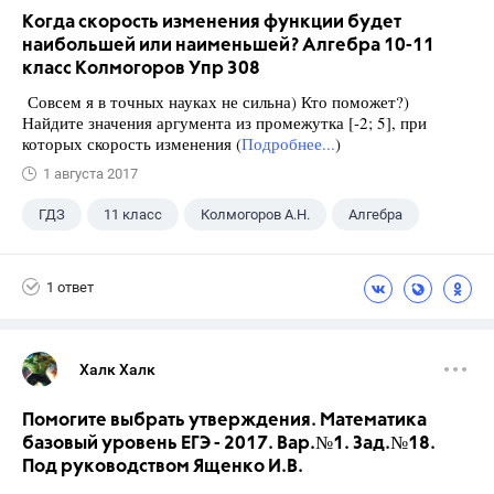
Когда скорость изменения функции будет
наибольшей или наименьшей? Алгебра 10-11
класс Колмогоров Упр 308
Совсем я в точных науках не сильна) Кто поможет?)
Найдите значения аргумента из промежутка [-2; 5], при
которых скорость изменения (
Подробнее...
)
1 августа 2017
ГДЗ
11 класс
Колмогоров А.Н.
Алгебра
1 ответ
Халк Халк
Помогите выбрать утверждения. Математика
базовый уровень ЕГЭ - 2017. Вар.№1. Зад.№18.
Под руководством Ященко И.В.