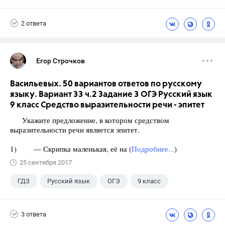
2 ответа
Егор Строчков
Васильевых. 50 вариантов ответов по русскому
языку. Вариант 33 ч.2 Задание 3 ОГЭ Русский язык
9 класс Средство выразительности речи - эпитет
Укажите предложение, в котором средством
выразительности речи является эпитет.
1) — Скрипка маленькая, её на (
Подробнее...
)
25 сентября 2017
ГДЗ
Русский язык
ОГЭ
9 класс
+1
Васильевых И.П.
3 ответа