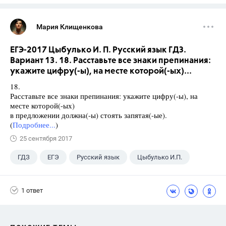
Мария Клищенкова
ЕГЭ-2017 Цыбулько И. П. Русский язык ГДЗ.
Вариант 13. 18. Расставьте все знаки препинания:
укажите цифру(-ы), на месте которой(-ых)...
18.
Расставьте все знаки препинания: укажите цифру(-ы), на
месте которой(-ых)
в предложении должна(-ы) стоять запятая(-ые).
(
Подробнее...
)
25 сентября 2017
ГДЗ
ЕГЭ
Русский язык
Цыбулько И.П.
1 ответ