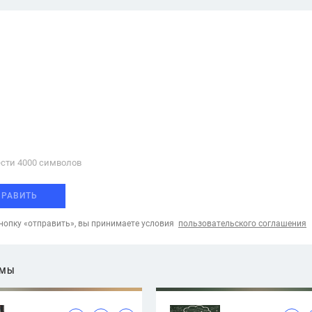
сти 4000 cимволов
ПРАВИТЬ
опку «отправить», вы принимаете условия
пользовательского соглашения
ЕМЫ