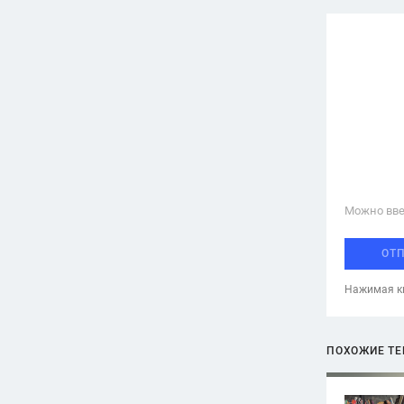
Можно вве
ОТ
Нажимая кн
ПОХОЖИЕ Т