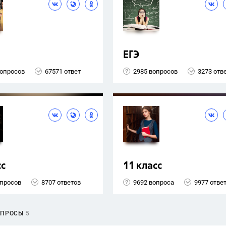
ЕГЭ
вопросов
67571 ответ
2985 вопросов
3273 отв
сс
11 класс
опросов
8707 ответов
9692 вопроса
9977 отве
ОПРОСЫ
5