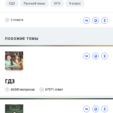
ГДЗ
Русский язык
ОГЭ
9 класс
+1
Васильевых И.П.
3 ответа
ПОХОЖИЕ ТЕМЫ
ГДЗ
66340 вопросов
67571 ответ