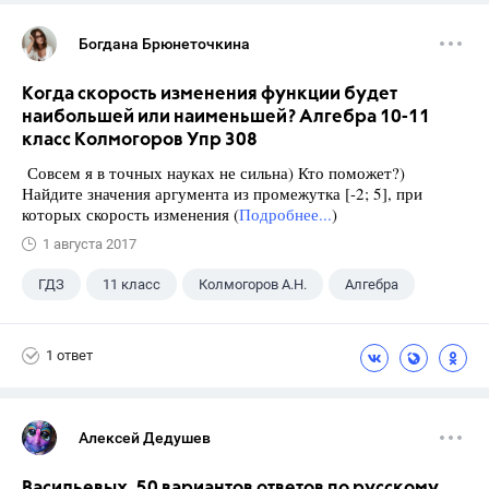
Богдана Брюнеточкина
Когда скорость изменения функции будет
наибольшей или наименьшей? Алгебра 10-11
класс Колмогоров Упр 308
Совсем я в точных науках не сильна) Кто поможет?)
Найдите значения аргумента из промежутка [-2; 5], при
которых скорость изменения (
Подробнее...
)
1 августа 2017
ГДЗ
11 класс
Колмогоров А.Н.
Алгебра
1 ответ
Алексей Дедушев
Васильевых. 50 вариантов ответов по русскому