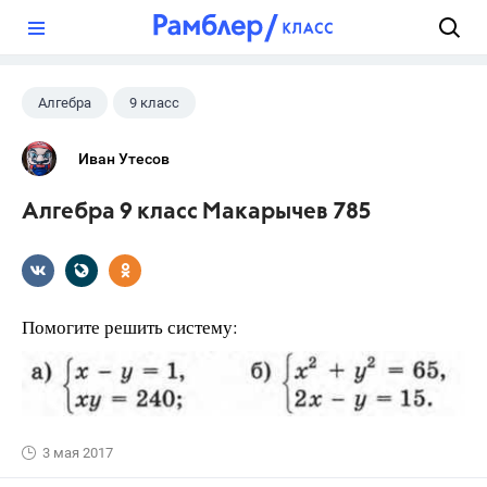
?
Алгебра
9 класс
Иван Утесов
Алгебра 9 класс Макарычев 785
Помогите решить систему:
3 мая 2017