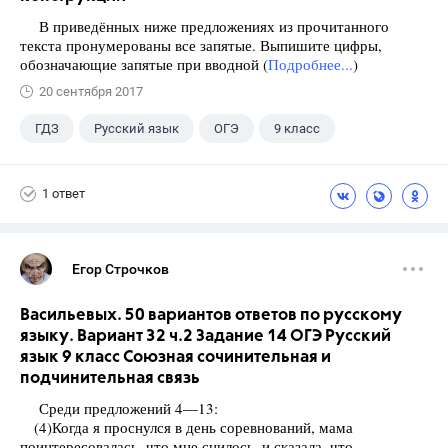
В приведённых ниже предложениях из прочитанного
текста пронумерованы все запятые. Выпишите цифры,
обозначающие запятые при вводной (
Подробнее...
)
20 сентября 2017
ГДЗ
Русский язык
ОГЭ
9 класс
+1
Васильевых И.П.
1 ответ
Егор Строчков
Васильевых. 50 вариантов ответов по русскому
языку. Вариант 32 ч.2 Задание 14 ОГЭ Русский
язык 9 класс Союзная сочинительная и
подчинительная связь
Среди предложений 4—13:
(4)Когда я проснулся в день соревнований, мама
поинтересовалась, что мне снилось, и сказала, что