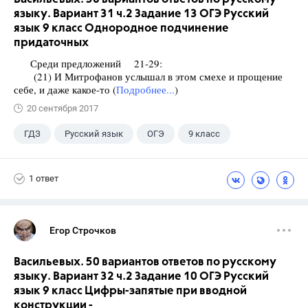
языку. Вариант 31 ч.2 Задание 13 ОГЭ Русский
язык 9 класс Однородное подчинение
придаточных
Среди предложений 21-29:
(21) И Митрофанов услышал в этом смехе и прощение
себе, и даже какое-то (
Подробнее...
)
20 сентября 2017
ГДЗ
Русский язык
ОГЭ
9 класс
+1
Васильевых И.П.
1 ответ
Егор Строчков
Васильевых. 50 вариантов ответов по русскому
языку. Вариант 32 ч.2 Задание 10 ОГЭ Русский
язык 9 класс Цифры-запятые при вводной
конструкции -