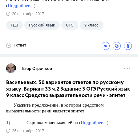
(
Подробнее...
)
20 сентября 2017
ГДЗ
Русский язык
ОГЭ
9 класс
+1
Васильевых И.П.
1 ответ
Егор Строчков
Васильевых. 50 вариантов ответов по русскому
языку. Вариант 33 ч.2 Задание 3 ОГЭ Русский язык
9 класс Средство выразительности речи - эпитет
Укажите предложение, в котором средством
выразительности речи является эпитет.
1) — Скрипка маленькая, её на (
Подробнее...
)
25 сентября 2017