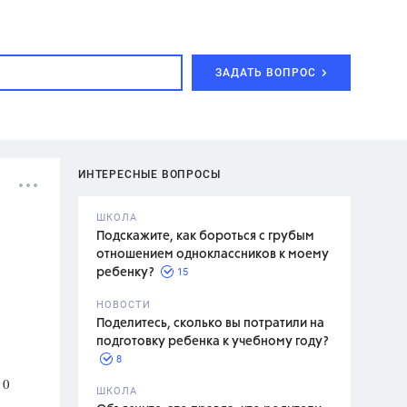
ЗАДАТЬ ВОПРОС
ИНТЕРЕСНЫЕ ВОПРОСЫ
ШКОЛА
Подскажите, как бороться с грубым
отношением одноклассников к моему
15
ребенку?
с,
7 класс,
НОВОСТИ
2 класс
Поделитесь, сколько вы потратили на
подготовку ребенка к учебному году?
8
 0
.,
ШКОЛА
асян Л.С.,