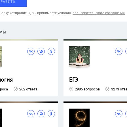
ПРАВИТЬ
опку «отправить», вы принимаете условия
пользовательского соглашения
ЕМЫ
логия
ЕГЭ
проса
262 ответа
2985 вопросов
3273 отв