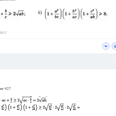
Цветков Л. А.
Психология
Отношения,
Любовь,
Красота,
Во
2017
ПОКАЗАТЬ ВСЕ
ие 927