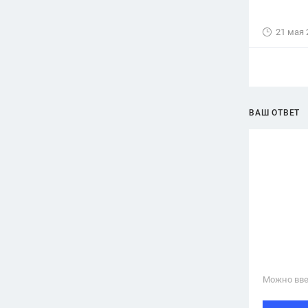
21 мая 
ВАШ ОТВЕТ
Можно вве