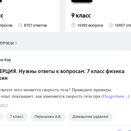
сс
9 класс
опросов
8707 ответов
16392 вопроса
16957 от
ОПРОСЫ
5
нэ Кэр
ЕРЦИЯ. Нужны ответы к вопросам. 7 класс физика
кин
льтате чего меняется скорость тела? Приведите примеры.
опыт показывает, как изменяется скорость тела при (
Подробнее...
)
 2017
7 класс
Перышкин А.В.
Домашнее задание