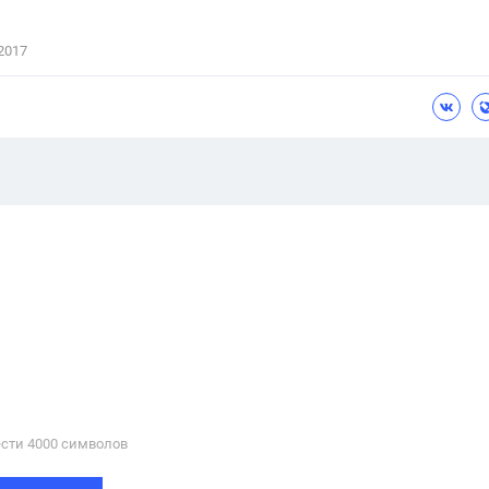
2017
сти 4000 cимволов