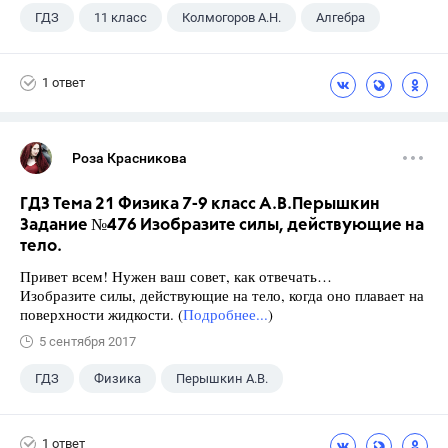
ГДЗ
11 класс
Колмогоров А.Н.
Алгебра
1 ответ
Роза Красникова
ГДЗ Тема 21 Физика 7-9 класс А.В.Перышкин
Задание №476 Изобразите силы, действующие на
тело.
Привет всем! Нужен ваш совет, как отвечать…
Изобразите силы, действующие на тело, когда оно плавает на
поверхности жидкости. (
Подробнее...
)
5 сентября 2017
ГДЗ
Физика
Перышкин А.В.
Школа
+1
7 класс
1 ответ