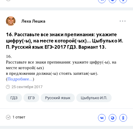
Леха Лешка
16. Расставьте все знаки препинания: укажите
цифру(-ы), на месте которой(-ых)... Цыбулько И.
П. Русский язык ЕГЭ-2017 ГДЗ. Вариант 13.
16.
Расставьте все знаки препинания: укажите цифру(-ы), на
месте которой(-ых)
в предложении должна(-ы) стоять запятая(-ые).
(
Подробнее...
)
25 сентября 2017
ГДЗ
ЕГЭ
Русский язык
Цыбулько И.П.
1 ответ