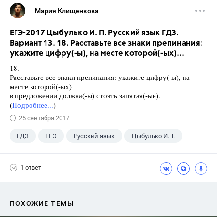
Мария Клищенкова
ЕГЭ-2017 Цыбулько И. П. Русский язык ГДЗ.
Вариант 13. 18. Расставьте все знаки препинания:
укажите цифру(-ы), на месте которой(-ых)...
18.
Расставьте все знаки препинания: укажите цифру(-ы), на
месте которой(-ых)
в предложении должна(-ы) стоять запятая(-ые).
(
Подробнее...
)
25 сентября 2017
ГДЗ
ЕГЭ
Русский язык
Цыбулько И.П.
1 ответ
ПОХОЖИЕ ТЕМЫ