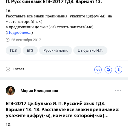
П. Русский язык ЕГЭ-2017 ГДЗ. Вариант 13.
16.
Расставьте все знаки препинания: укажите цифру(-ы), на
месте которой(-ых)
в предложении должна(-ы) стоять запятая(-ые).
(
Подробнее...
)
25 сентября 2017
ГДЗ
ЕГЭ
Русский язык
Цыбулько И.П.
1 ответ
Мария Клищенкова
ЕГЭ-2017 Цыбулько И. П. Русский язык ГДЗ.
Вариант 13. 18. Расставьте все знаки препинания:
укажите цифру(-ы), на месте которой(-ых)...
18.