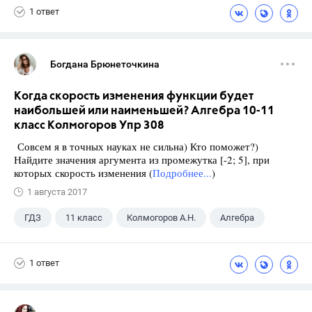
1 ответ
Богдана Брюнеточкина
Когда скорость изменения функции будет
наибольшей или наименьшей? Алгебра 10-11
класс Колмогоров Упр 308
Совсем я в точных науках не сильна) Кто поможет?)
Найдите значения аргумента из промежутка [-2; 5], при
которых скорость изменения (
Подробнее...
)
1 августа 2017
ГДЗ
11 класс
Колмогоров А.Н.
Алгебра
1 ответ