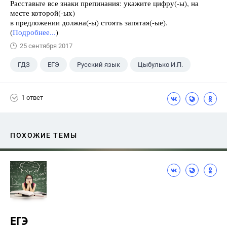
Расставьте все знаки препинания: укажите цифру(-ы), на
месте которой(-ых)
в предложении должна(-ы) стоять запятая(-ые).
(
Подробнее...
)
25 сентября 2017
ГДЗ
ЕГЭ
Русский язык
Цыбулько И.П.
1 ответ
ПОХОЖИЕ ТЕМЫ
ЕГЭ