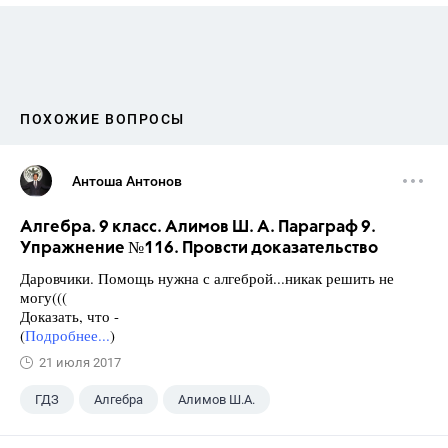
ПОХОЖИЕ ВОПРОСЫ
Антоша Антонов
Алгебра. 9 класс. Алимов Ш. А. Параграф 9.
Упражнение №116. Провсти доказательство
Даровчики. Помощь нужна с алгеброй...никак решить не
могу(((
Доказать, что -
(
Подробнее...
)
21 июля 2017
ГДЗ
Алгебра
Алимов Ш.А.
Школа
+1
9 класс