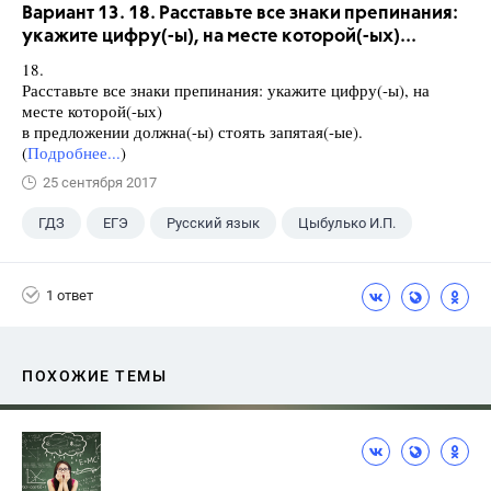
Вариант 13. 18. Расставьте все знаки препинания:
укажите цифру(-ы), на месте которой(-ых)...
18.
Расставьте все знаки препинания: укажите цифру(-ы), на
месте которой(-ых)
в предложении должна(-ы) стоять запятая(-ые).
(
Подробнее...
)
25 сентября 2017
ГДЗ
ЕГЭ
Русский язык
Цыбулько И.П.
1 ответ
ПОХОЖИЕ ТЕМЫ