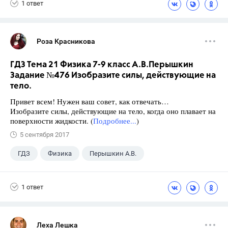
1 ответ
Роза Красникова
ГДЗ Тема 21 Физика 7-9 класс А.В.Перышкин
Задание №476 Изобразите силы, действующие на
тело.
Привет всем! Нужен ваш совет, как отвечать…
Изобразите силы, действующие на тело, когда оно плавает на
поверхности жидкости. (
Подробнее...
)
5 сентября 2017
ГДЗ
Физика
Перышкин А.В.
Школа
+1
7 класс
1 ответ
Леха Лешка