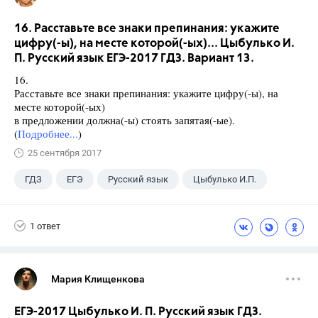
16. Расставьте все знаки препинания: укажите
цифру(-ы), на месте которой(-ых)... Цыбулько И.
П. Русский язык ЕГЭ-2017 ГДЗ. Вариант 13.
16.
Расставьте все знаки препинания: укажите цифру(-ы), на
месте которой(-ых)
в предложении должна(-ы) стоять запятая(-ые).
(
Подробнее...
)
25 сентября 2017
ГДЗ
ЕГЭ
Русский язык
Цыбулько И.П.
1 ответ
Мария Клищенкова
ЕГЭ-2017 Цыбулько И. П. Русский язык ГДЗ.