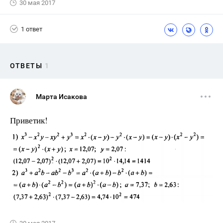
30 мая 2017
1 ответ
ОТВЕТЫ
1
Марта Исакова
Приветик!