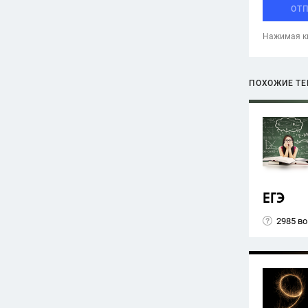
ОТ
Нажимая кн
ПОХОЖИЕ Т
ЕГЭ
2985 в