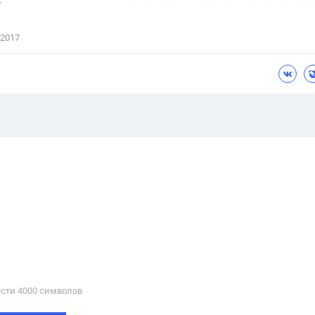
 2017
сти 4000 cимволов