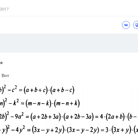
Цветков Л. А.
 2017
Психология
Отношения,
Любовь,
Красота,
Во
ПОКАЗАТЬ ВСЕ
ся
. Вот