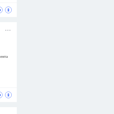
мента