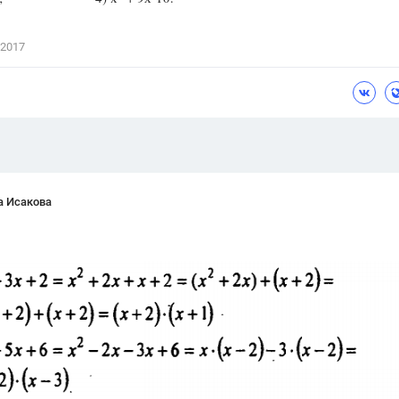
Цветков Л. А.
 2017
Психология
Отношения,
Любовь,
Красота,
Во
ПОКАЗАТЬ ВСЕ
а Исакова