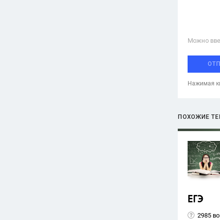
Можно вве
ОТ
Нажимая кн
ПОХОЖИЕ Т
ЕГЭ
2985 в