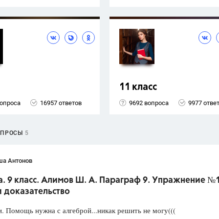
11 класс
вопроса
16957 ответов
9692 вопроса
9977 отве
ОПРОСЫ
5
ша Антонов
. 9 класс. Алимов Ш. А. Параграф 9. Упражнение №
и доказательство
. Помощь нужна с алгеброй...никак решить не могу(((