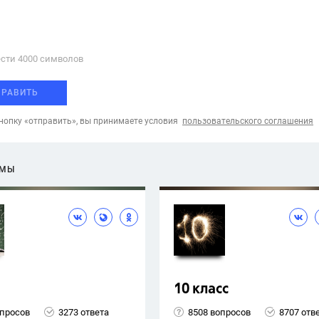
сти 4000 cимволов
ПРАВИТЬ
опку «отправить», вы принимаете условия
пользовательского соглашения
ЕМЫ
10 класс
опросов
3273 ответа
8508 вопросов
8707 отв