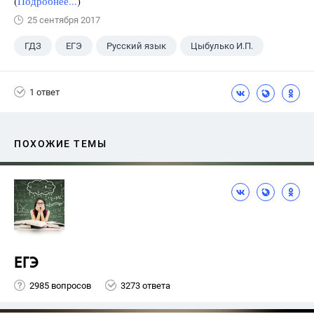
(
Подробнее...
)
25 сентября 2017
ГДЗ
ЕГЭ
Русский язык
Цыбулько И.П.
1 ответ
ПОХОЖИЕ ТЕМЫ
ЕГЭ
2985 вопросов
3273 ответа