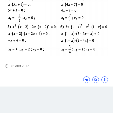
3 июня 2017