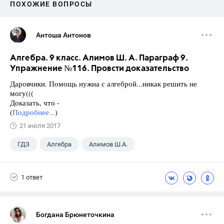
ПОХОЖИЕ ВОПРОСЫ
Антоша Антонов
Алгебра. 9 класс. Алимов Ш. А. Параграф 9.
Упражнение №116. Провсти доказательство
Даровчики. Помощь нужна с алгеброй...никак решить не
могу(((
Доказать, что -
(
Подробнее...
)
21 июля 2017
ГДЗ
Алгебра
Алимов Ш.А.
Школа
+1
9 класс
1 ответ
Богдана Брюнеточкина