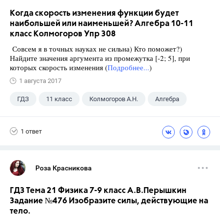
Когда скорость изменения функции будет
наибольшей или наименьшей? Алгебра 10-11
класс Колмогоров Упр 308
Совсем я в точных науках не сильна) Кто поможет?)
Найдите значения аргумента из промежутка [-2; 5], при
которых скорость изменения (
Подробнее...
)
1 августа 2017
ГДЗ
11 класс
Колмогоров А.Н.
Алгебра
1 ответ
Роза Красникова
ГДЗ Тема 21 Физика 7-9 класс А.В.Перышкин
Задание №476 Изобразите силы, действующие на
тело.