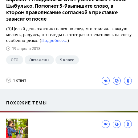
Цыбулько. Помогиет 5-9выпишите слово, в
ктором правописание согласной в приставке
зависит от после
(5)Целый день охотник гнался по следам и отмечал каждую
мелочь, радуясь, что следы на этот раз отпечатались на снегу
особенно резко. (
Подробнее...
)
19 апреля 2018
ОГЭ
Экзамены
9 класс
1 ответ
ПОХОЖИЕ ТЕМЫ