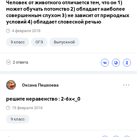
Человек от животного отличается тем, что он 1)
может обучать потомство 2) обладает наиболее
совершенным слухом 3) не зависит от природных
условий 4) обладает словесной речью
4 февраля 2018
9 класс
ОГЭ
Выпускной
2 ответа
Оксана Пешхоева
решите неравенство : 2-6х<_0
19 февраля 2018
9 класс