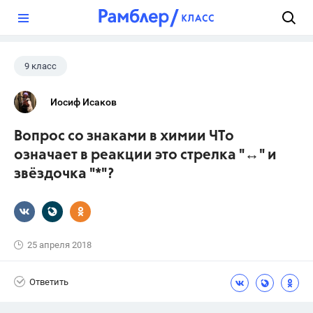
?
9 класс
Иосиф Исаков
Вопрос со знаками в химии ЧТо
означает в реакции это стрелка "↔" и
звёздочка "*"?
25 апреля 2018
Ответить