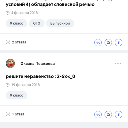
условий 4) обладает словесной речью
4 февраля 2018
9 класс
ОГЭ
Выпускной
2 ответа
Оксана Пешхоева
решите неравенство : 2-6х<_0
19 февраля 2018
9 класс
1 ответ