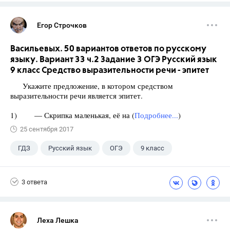
Егор Строчков
Васильевых. 50 вариантов ответов по русскому
языку. Вариант 33 ч.2 Задание 3 ОГЭ Русский язык
9 класс Средство выразительности речи - эпитет
Укажите предложение, в котором средством
выразительности речи является эпитет.
1) — Скрипка маленькая, её на (
Подробнее...
)
25 сентября 2017
ГДЗ
Русский язык
ОГЭ
9 класс
+1
Васильевых И.П.
3 ответа
Леха Лешка