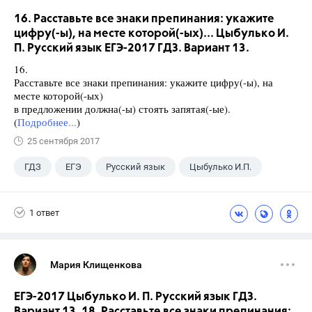
16. Расставьте все знаки препинания: укажите
цифру(-ы), на месте которой(-ых)... Цыбулько И.
П. Русский язык ЕГЭ-2017 ГДЗ. Вариант 13.
16.
Расставьте все знаки препинания: укажите цифру(-ы), на
месте которой(-ых)
в предложении должна(-ы) стоять запятая(-ые).
(
Подробнее...
)
25 сентября 2017
ГДЗ
ЕГЭ
Русский язык
Цыбулько И.П.
1 ответ
Мария Клищенкова
ЕГЭ-2017 Цыбулько И. П. Русский язык ГДЗ.
Вариант 13. 18. Расставьте все знаки препинания: