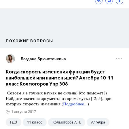
ПОХОЖИЕ ВОПРОСЫ
Богдана Брюнеточкина
Когда скорость изменения функции будет
наибольшей или наименьшей? Алгебра 10-11
класс Колмогоров Упр 308
Совсем я в точных науках не сильна) Кто поможет?)
Найдите значения аргумента из промежутка [-2; 5], при
которых скорость изменения (
Подробнее...
)
1 августа 2017
ГДЗ
11 класс
Колмогоров А.Н.
Алгебра