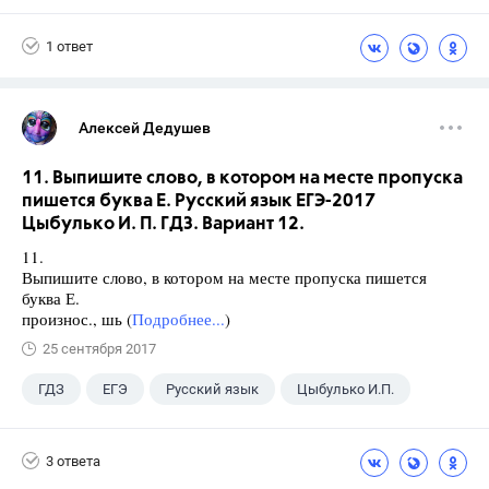
1 ответ
Алексей Дедушев
11. Выпишите слово, в котором на месте пропуска
пишется буква Е. Русский язык ЕГЭ-2017
Цыбулько И. П. ГДЗ. Вариант 12.
11.
Выпишите слово, в котором на месте пропуска пишется
буква Е.
произнос., шь (
Подробнее...
)
25 сентября 2017
ГДЗ
ЕГЭ
Русский язык
Цыбулько И.П.
3 ответа