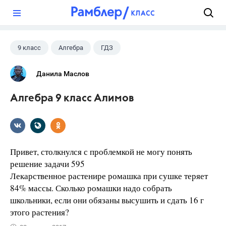
?
9 класс
Алгебра
ГДЗ
Данила Маслов
Алгебра 9 класс Алимов
Привет, столкнулся с проблемкой не могу понять
решение задачи 595
Лекарственное растенире ромашка при сушке теряет
84% массы. Сколько ромашки надо собрать
школьники, если они обязаны высушить и сдать 16 г
этого растения?