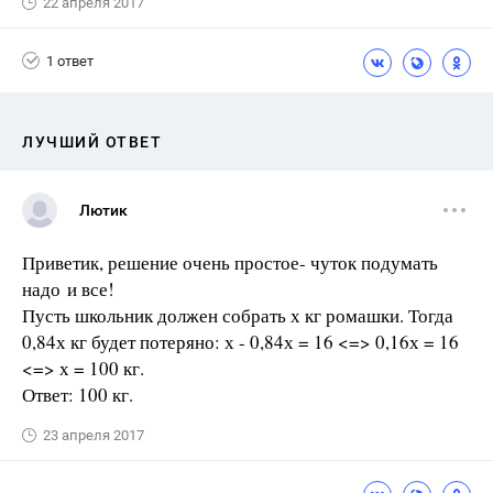
22 апреля 2017
1 ответ
ЛУЧШИЙ ОТВЕТ
Лютик
Приветик, решение очень простое- чуток подумать
надо и все!
Пусть школьник должен собрать х кг ромашки. Тогда
0,84х кг будет потеряно: х - 0,84х = 16 <=> 0,16х = 16
<=> х = 100 кг.
Ответ: 100 кг.
23 апреля 2017