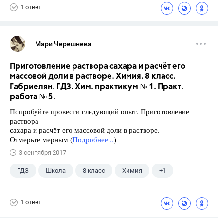
1 ответ
Мари Черешнева
Приготовление раствора сахара и расчёт его
массовой доли в растворе. Химия. 8 класс.
Габриелян. ГДЗ. Хим. практикум № 1. Практ.
работа № 5.
Попробуйте провести следующий опыт. Приготовление
раствора
сахара и расчёт его массовой доли в растворе.
Отмерьте мерным (
Подробнее...
)
3 сентября 2017
ГДЗ
Школа
8 класс
Химия
+1
Габриелян О.С.
1 ответ