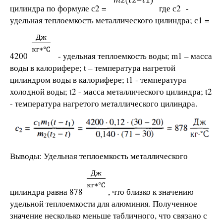
цилиндра по формуле с2 =
где с2 -
удельная теплоемкость металлического цилиндра; с1 =
4200
- удельная теплоемкость воды; m1 – масса
воды в калорифере; t – температура нагретой
цилиндром воды в калорифере; t1 - температура
холодной воды; t2 - масса металлического цилиндра; t2
- температура нагретого металлического цилиндра.
Выводы: Удельная теплоемкость металлического
цилиндра равна 878
, что близко к значению
удельной теплоемкости для алюминия. Полученное
значение несколько меньше табличного, что связано с