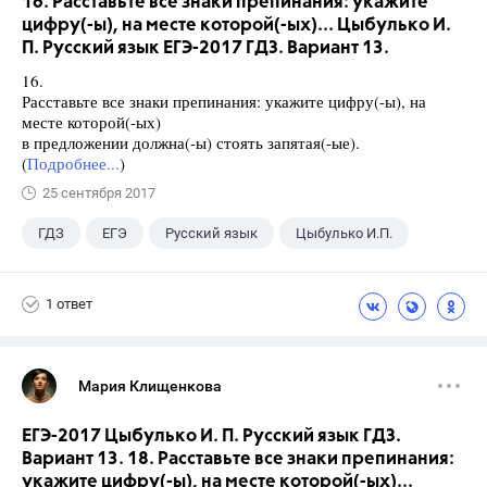
16. Расставьте все знаки препинания: укажите
цифру(-ы), на месте которой(-ых)... Цыбулько И.
П. Русский язык ЕГЭ-2017 ГДЗ. Вариант 13.
16.
Расставьте все знаки препинания: укажите цифру(-ы), на
месте которой(-ых)
в предложении должна(-ы) стоять запятая(-ые).
(
Подробнее...
)
25 сентября 2017
ГДЗ
ЕГЭ
Русский язык
Цыбулько И.П.
1 ответ
Мария Клищенкова
ЕГЭ-2017 Цыбулько И. П. Русский язык ГДЗ.
Вариант 13. 18. Расставьте все знаки препинания:
укажите цифру(-ы), на месте которой(-ых)...