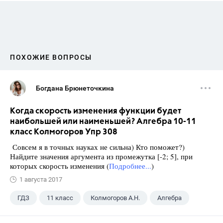
ПОХОЖИЕ ВОПРОСЫ
Богдана Брюнеточкина
Когда скорость изменения функции будет
наибольшей или наименьшей? Алгебра 10-11
класс Колмогоров Упр 308
Совсем я в точных науках не сильна) Кто поможет?)
Найдите значения аргумента из промежутка [-2; 5], при
которых скорость изменения (
Подробнее...
)
1 августа 2017
ГДЗ
11 класс
Колмогоров А.Н.
Алгебра