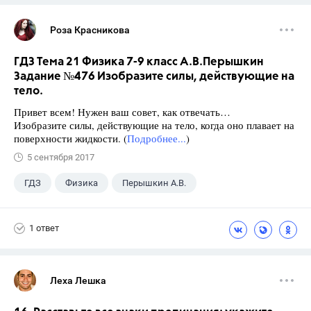
Роза Красникова
ГДЗ Тема 21 Физика 7-9 класс А.В.Перышкин
Задание №476 Изобразите силы, действующие на
тело.
Привет всем! Нужен ваш совет, как отвечать…
Изобразите силы, действующие на тело, когда оно плавает на
поверхности жидкости. (
Подробнее...
)
5 сентября 2017
ГДЗ
Физика
Перышкин А.В.
Школа
+1
7 класс
1 ответ
Леха Лешка