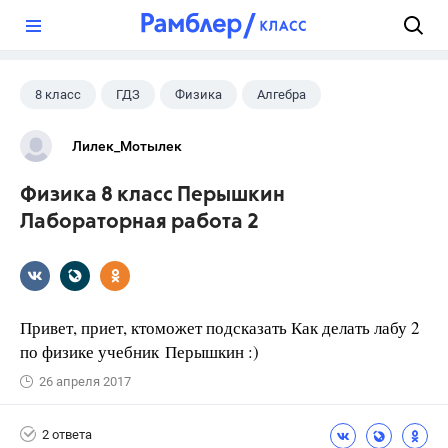
?
8 класс
ГДЗ
Физика
Алгебра
Лилек_Мотылек
Физика 8 класс Перышкин
Лабораторная работа 2
Привет, приет, ктоможет подсказать Как делать лабу 2
по физике учебник Перышкин :)
26 апреля 2017
2 ответа