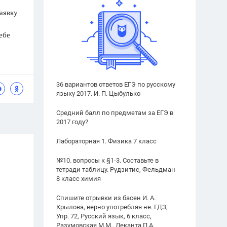
аявку
ебе
36 вариантов ответов ЕГЭ по русскому
языку 2017. И. П. Цыбулько
Средний балл по предметам за ЕГЭ в
2017 году?
Лабораторная 1. Физика 7 класс
№10. вопросы к §1-3. Составьте в
тетради таблицу. Рудзитис, Фельдман
8 класс химия
Спишите отрывки из басен И. А.
Крылова, верно употребляя не. ГДЗ,
Упр. 72, Русский язык, 6 класс,
Разумовская М.М., Леканта П.А.