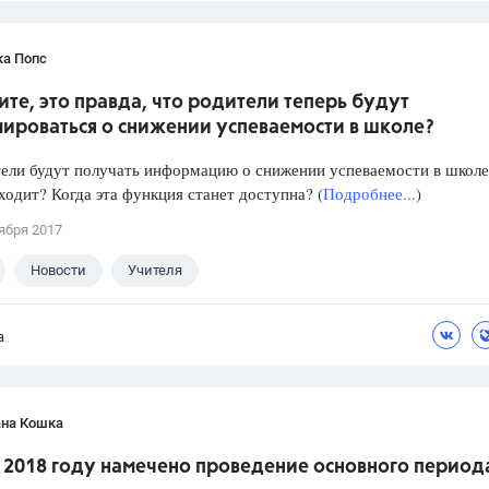
ка Попс
те, это правда, что родители теперь будут
ироваться о снижении успеваемости в школе?
ели будут получать информацию о снижении успеваемости в школе
ходит? Когда эта функция станет доступна? (
Подробнее...
)
ября 2017
Новости
Учителя
а
ана Кошка
в 2018 году намечено проведение основного период