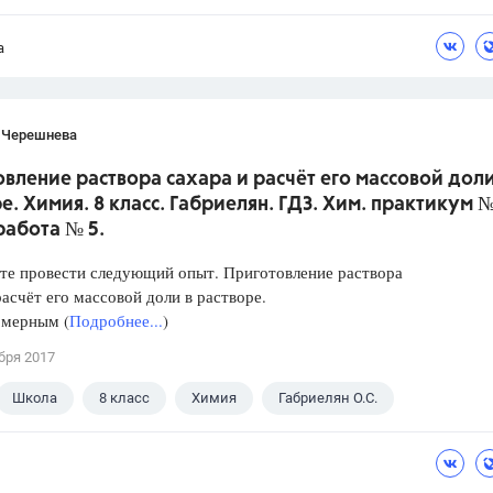
а
 Черешнева
вление раствора сахара и расчёт его массовой доли
е. Химия. 8 класс. Габриелян. ГДЗ. Хим. практикум №
работа № 5.
те провести следующий опыт. Приготовление раствора
расчёт его массовой доли в растворе.
 мерным (
Подробнее...
)
бря 2017
Школа
8 класс
Химия
Габриелян О.С.