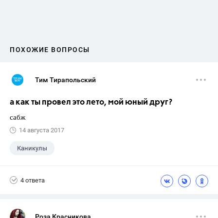
ПОХОЖИЕ ВОПРОСЫ
Тим Тирапольский
а как ты провел это лето, мой юный друг?
сабж
14 августа 2017
Каникулы
4 ответа
Роза Красникова