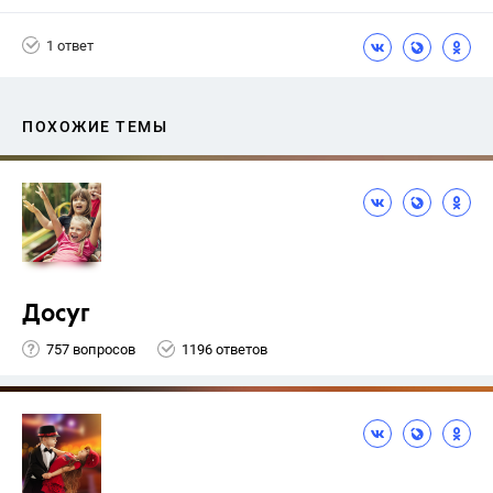
Школа
+1
7 класс
1 ответ
ПОХОЖИЕ ТЕМЫ
Досуг
757 вопросов
1196 ответов