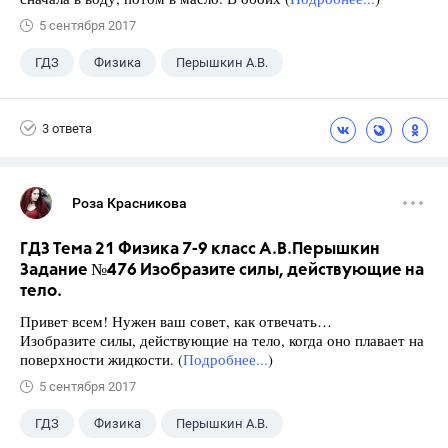
5 сентября 2017
ГДЗ
Физика
Перышкин А.В.
Школа
+1
7 класс
3 ответа
Роза Красникова
ГДЗ Тема 21 Физика 7-9 класс А.В.Перышкин
Задание №476 Изобразите силы, действующие на
тело.
Привет всем! Нужен ваш совет, как отвечать…
Изобразите силы, действующие на тело, когда оно плавает на
поверхности жидкости. (
Подробнее...
)
5 сентября 2017
ГДЗ
Физика
Перышкин А.В.