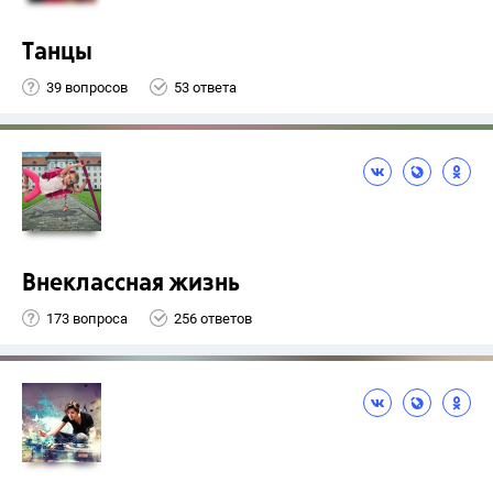
Танцы
39 вопросов
53 ответа
Внеклассная жизнь
173 вопроса
256 ответов