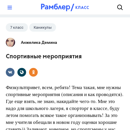
?
7 класс
Каникулы
Анжелика Демина
Спортивные мероприятия
Физкультпривет, всем, ребята! Тема такая, мне нужны
спортивные мероприятия (описания и как проводятся).
Где еще взять, не знаю, накидайте чего-то. Мне это
надо для школьного лагеря, я спорторг в классе, буду
летом помогать всякое такое организовывать! За это
мне учителя обещали в новом году оценки хорошие
ставить)) Заливают, наверное, но спортсмены у нас