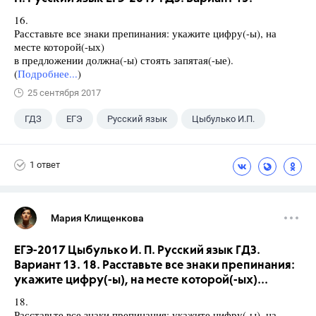
16.
Расставьте все знаки препинания: укажите цифру(-ы), на
месте которой(-ых)
в предложении должна(-ы) стоять запятая(-ые).
(
Подробнее...
)
25 сентября 2017
ГДЗ
ЕГЭ
Русский язык
Цыбулько И.П.
1 ответ
Мария Клищенкова
ЕГЭ-2017 Цыбулько И. П. Русский язык ГДЗ.
Вариант 13. 18. Расставьте все знаки препинания:
укажите цифру(-ы), на месте которой(-ых)...
18.
Расставьте все знаки препинания: укажите цифру(-ы), на