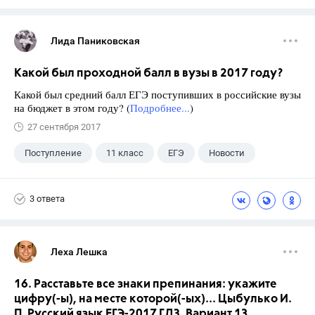
Лида Паниковская
Какой был проходной балл в вузы в 2017 году?
Какой был средний балл ЕГЭ поступивших в российские вузы
на бюджет в этом году? (
Подробнее...
)
27 сентября 2017
Поступление
11 класс
ЕГЭ
Новости
3 ответа
Леха Лешка
16. Расставьте все знаки препинания: укажите
цифру(-ы), на месте которой(-ых)... Цыбулько И.
П. Русский язык ЕГЭ-2017 ГДЗ. Вариант 13.