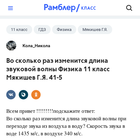
?
11 класс
ГДЗ
Физика
Мякишев Г.Я.
Кола_Никола
Во сколько раз изменится длина
звуковой волны Физика 11 класс
Мякишев Г.Я. 41-5
Всем привет !!!!!!!!!подскажите ответ:
Во сколько раз изменится длина звуковой волны при
переходе звука из воздуха в воду? Скорость звука в
воде 1435 м/с, в воздухе 340 м/с.