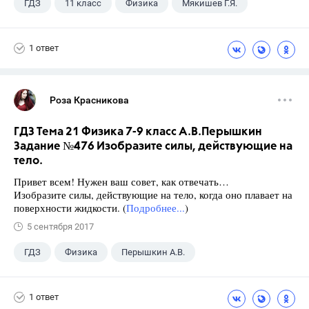
ГДЗ
11 класс
Физика
Мякишев Г.Я.
1 ответ
Роза Красникова
ГДЗ Тема 21 Физика 7-9 класс А.В.Перышкин
Задание №476 Изобразите силы, действующие на
тело.
Привет всем! Нужен ваш совет, как отвечать…
Изобразите силы, действующие на тело, когда оно плавает на
поверхности жидкости. (
Подробнее...
)
5 сентября 2017
ГДЗ
Физика
Перышкин А.В.
Школа
+1
7 класс
1 ответ