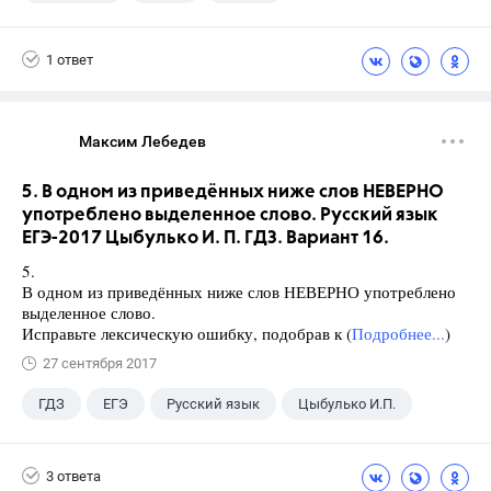
1 ответ
Максим Лебедев
5. В одном из приведённых ниже слов НЕВЕРНО
употреблено выделенное слово. Русский язык
ЕГЭ-2017 Цыбулько И. П. ГДЗ. Вариант 16.
5.
В одном из приведённых ниже слов НЕВЕРНО употреблено
выделенное слово.
Исправьте лексическую ошибку, подобрав к (
Подробнее...
)
27 сентября 2017
ГДЗ
ЕГЭ
Русский язык
Цыбулько И.П.
3 ответа