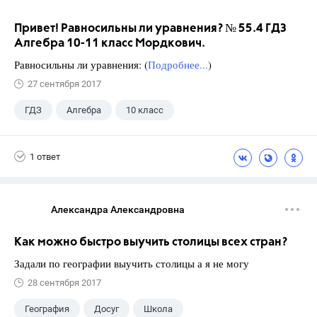
Привет! Равносильны ли уравнения? № 55.4 ГДЗ
Алгебра 10-11 класс Мордкович.
Равносильны ли уравнения: (
Подробнее...
)
27 сентября 2017
ГДЗ
Алгебра
10 класс
11 класс
+1
Мордкович А.Г.
1 ответ
Александра Александровна
Как можно быстро выучить столицы всех стран?
Задали по географии выучить столицы а я не могу
28 сентября 2017
География
Досуг
Школа