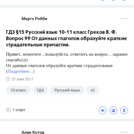
Марго Робби
ГДЗ §15 Русский язык 10-11 класс Греков В. Ф.
Вопрос 99 От данных глаголов образуйте краткие
страдательные причастия.
Привет, помогите , пожалуйста, ответить на вопрос…заранее
спасибо))))
От данных глаголов образуйте краткие страдательные
(
Подробнее...
)
31 мая 2017
10 класс
ГДЗ
Русский язык
+2
Греков В.Ф.
Школа
1 ответ
Алик Котов