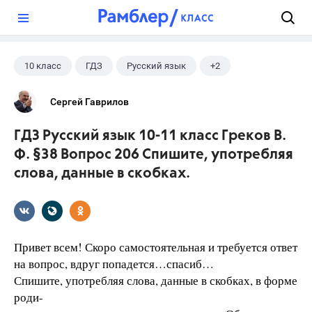
?
10 класс
ГДЗ
Русский язык
+2
Греков В.Ф.
Школа
Сергей Гаврилов
ГДЗ Русский язык 10-11 класс Греков В.
Ф. §38 Вопрос 206 Спишите, употребляя
слова, данные в скобках.
Привет всем! Скоро самостоятельная и требуется ответ
на вопрос, вдруг попадется…спасиб…
Спишите, употребляя слова, данные в скобках, в форме
роди-