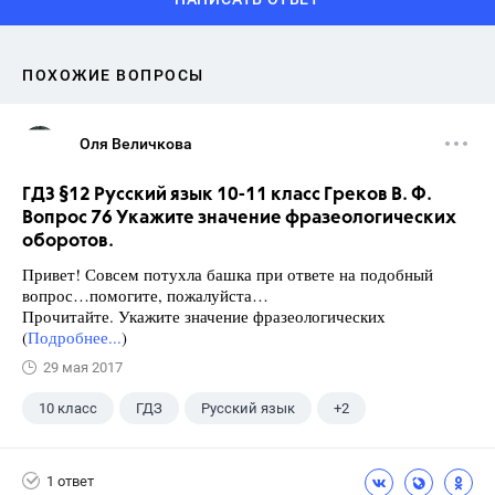
ПОХОЖИЕ ВОПРОСЫ
Оля Величкова
ГДЗ §12 Русский язык 10-11 класс Греков В. Ф.
Вопрос 76 Укажите значение фразеологических
оборотов.
Привет! Совсем потухла башка при ответе на подобный
вопрос…помогите, пожалуйста…
Прочитайте. Укажите значение фразеологических
(
Подробнее...
)
29 мая 2017
10 класс
ГДЗ
Русский язык
+2
Греков В.Ф.
Школа
1 ответ