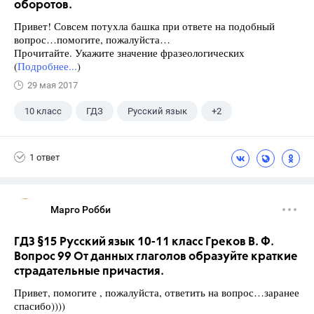
оборотов.
Привет! Совсем потухла башка при ответе на подобный
вопрос…помогите, пожалуйста…
Прочитайте. Укажите значение фразеологических
(
Подробнее...
)
29 мая 2017
10 класс
ГДЗ
Русский язык
+2
Греков В.Ф.
Школа
1 ответ
Марго Робби
ГДЗ §15 Русский язык 10-11 класс Греков В. Ф.
Вопрос 99 От данных глаголов образуйте краткие
страдательные причастия.
Привет, помогите , пожалуйста, ответить на вопрос…заранее
спасибо))))