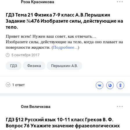
Роза Красникова
ГДЗ Тема 21 Физика 7-9 класс А.В.Перышкин
Задание №476 Изобразите силы, действующие на
тело.
Привет всем! Нужен ваш совет, как отвечать…
Изобразите силы, действующие на тело, когда оно плавает на
поверхности жидкости. (
Подробнее...
)
5 сентября 2017
ГДЗ
Физика
Перышкин А.В.
Школа
+1
7 класс
1 ответ
Оля Величкова
ГДЗ §12 Русский язык 10-11 класс Греков В. Ф.
Вопрос 76 Укажите значение фразеологических