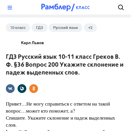
?
10 класс
ГДЗ
Русский язык
+2
Греков В.Ф.
Школа
Карл Львов
ГДЗ Русский язык 10-11 класс Греков В.
Ф. §36 Вопрос 200 Укажите склонение и
падеж выделенных слов.
Привет…Не могу справиться с ответом на такой
вопрос…может кто поможет, а?
Спишите. Укажите склонение и падеж выделенных
слов.