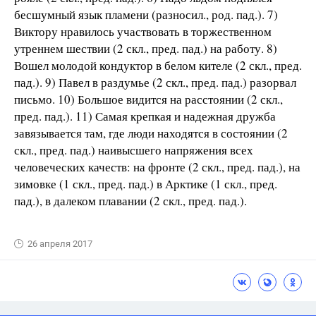
бесшумный язык пламени (разносил., род. пад.). 7)
Виктору нравилось участвовать в торжественном
утреннем шествии (2 скл., пред. пад.) на работу. 8)
Вошел молодой кондуктор в белом кителе (2 скл., пред.
пад.). 9) Павел в раздумье (2 скл., пред. пад.) разорвал
письмо. 10) Большое видится на расстоянии (2 скл.,
пред. пад.). 11) Самая крепкая и надежная дружба
завязывается там, где люди находятся в состоянии (2
скл., пред. пад.) наивысшего напряжения всех
человеческих качеств: на фронте (2 скл., пред. пад.), на
зимовке (1 скл., пред. пад.) в Арктике (1 скл., пред.
пад.), в далеком плавании (2 скл., пред. пад.).
26 апреля 2017