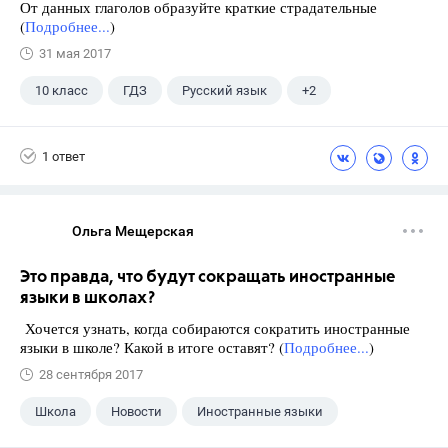
От данных глаголов образуйте краткие страдательные
(
Подробнее...
)
31 мая 2017
10 класс
ГДЗ
Русский язык
+2
Греков В.Ф.
Школа
1 ответ
Ольга Мещерская
Это правда, что будут сокращать иностранные
языки в школах?
Хочется узнать, когда собираются сократить иностранные
языки в школе? Какой в итоге оставят? (
Подробнее...
)
28 сентября 2017
Школа
Новости
Иностранные языки