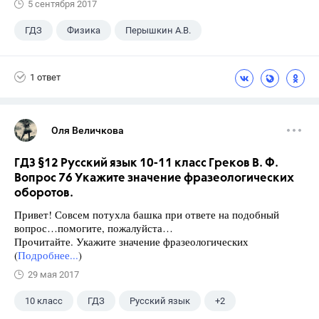
5 сентября 2017
ГДЗ
Физика
Перышкин А.В.
Школа
+1
7 класс
1 ответ
Оля Величкова
ГДЗ §12 Русский язык 10-11 класс Греков В. Ф.
Вопрос 76 Укажите значение фразеологических
оборотов.
Привет! Совсем потухла башка при ответе на подобный
вопрос…помогите, пожалуйста…
Прочитайте. Укажите значение фразеологических
(
Подробнее...
)
29 мая 2017
10 класс
ГДЗ
Русский язык
+2