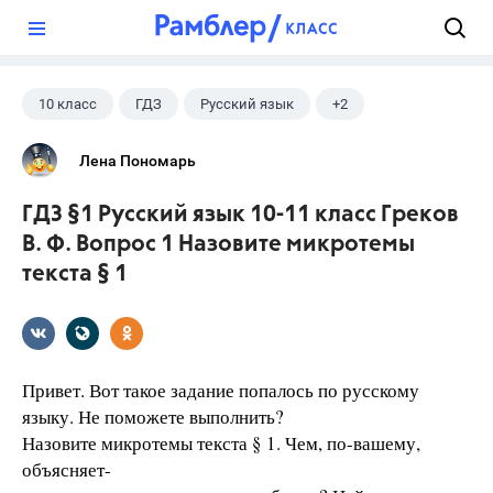
?
10 класс
ГДЗ
Русский язык
+2
Греков В.Ф.
Школа
Лена Пономарь
ГДЗ §1 Русский язык 10-11 класс Греков
В. Ф. Вопрос 1 Назовите микротемы
текста § 1
Привет. Вот такое задание попалось по русскому
языку. Не поможете выполнить?
Назовите микротемы текста § 1. Чем, по-вашему,
объясняет-