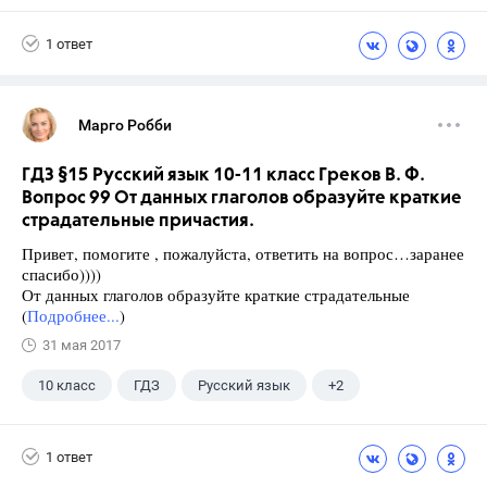
Греков В.Ф.
Школа
1 ответ
Марго Робби
ГДЗ §15 Русский язык 10-11 класс Греков В. Ф.
Вопрос 99 От данных глаголов образуйте краткие
страдательные причастия.
Привет, помогите , пожалуйста, ответить на вопрос…заранее
спасибо))))
От данных глаголов образуйте краткие страдательные
(
Подробнее...
)
31 мая 2017
10 класс
ГДЗ
Русский язык
+2
Греков В.Ф.
Школа
1 ответ