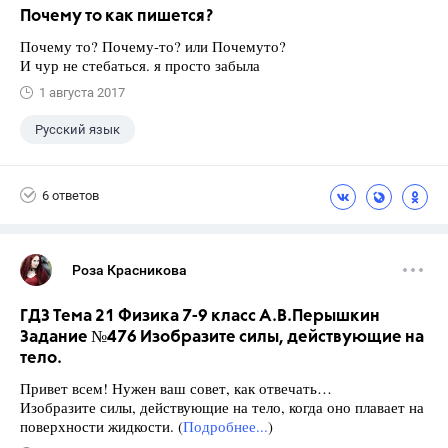
Почему то как пишется?
Почему то? Почему-то? или Почемуто?
И чур не стебаться. я просто забыла
1 августа 2017
Русский язык
6 ответов
Роза Красникова
ГДЗ Тема 21 Физика 7-9 класс А.В.Перышкин
Задание №476 Изобразите силы, действующие на
тело.
Привет всем! Нужен ваш совет, как отвечать…
Изобразите силы, действующие на тело, когда оно плавает на
поверхности жидкости. (
Подробнее...
)