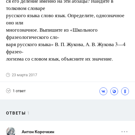
ся его деление именно на эти абзацы? Найдите в
толковом словаре
русского языка слово язык. Определите, однозначное
оно или
многозначное. Выпишите из «Школьного
фразеологического сло-
варя русского языка» В. П. Жукова, А. В. Жукова 3—4
фразео-
логизма со словом язык, объясните их значение.
23 марта 2017
1 ответ
ОТВЕТЫ
1
Антон Корочкин