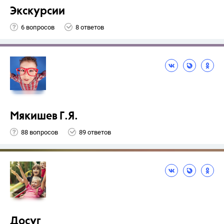
Экскурсии
6 вопросов
8 ответов
Мякишев Г.Я.
88 вопросов
89 ответов
Досуг