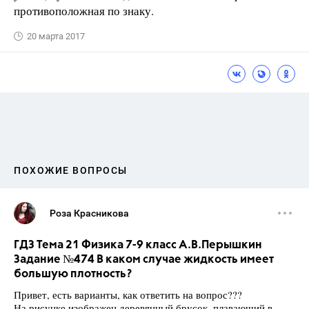
противоположная по знаку.
20 марта 2017
ПОХОЖИЕ ВОПРОСЫ
Роза Красникова
ГДЗ Тема 21 Физика 7-9 класс А.В.Перышкин
Задание №474 В каком случае жидкость имеет
большую плотность?
Привет, есть варианты, как ответить на вопрос???
На рисунке изображен деревянный брусок, плавающий в