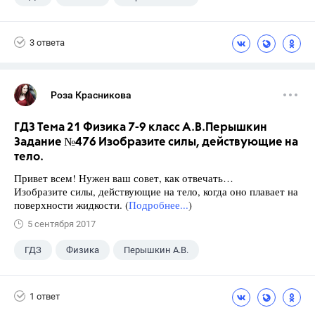
Школа
+1
7 класс
3 ответа
Роза Красникова
ГДЗ Тема 21 Физика 7-9 класс А.В.Перышкин
Задание №476 Изобразите силы, действующие на
тело.
Привет всем! Нужен ваш совет, как отвечать…
Изобразите силы, действующие на тело, когда оно плавает на
поверхности жидкости. (
Подробнее...
)
5 сентября 2017
ГДЗ
Физика
Перышкин А.В.
Школа
+1
7 класс
1 ответ