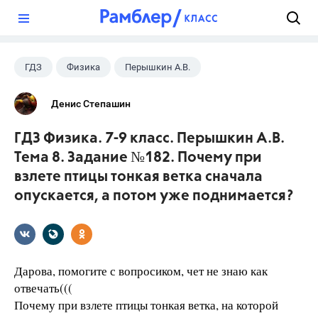
?
ГДЗ
Физика
Перышкин А.В.
Школа
+1
7 класс
Денис Степашин
ГДЗ Физика. 7-9 класс. Перышкин А.В.
Тема 8. Задание №182. Почему при
взлете птицы тонкая ветка сначала
опускается, а потом уже поднимается?
Дарова, помогите с вопросиком, чет не знаю как
отвечать(((
Почему при взлете птицы тонкая ветка, на кото­рой