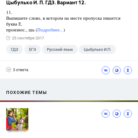
Цыбулько И. П. ГДЗ. Вариант 12.
11.
Выпишите слово, в котором на месте пропуска пишется
буква Е.
произнос., шь (
Подробнее...
)
25 сентября 2017
ГДЗ
ЕГЭ
Русский язык
Цыбулько И.П.
3 ответа
ПОХОЖИЕ ТЕМЫ