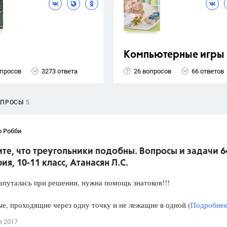
Компьютерные игры
опросов
3273 ответа
26 вопросов
66 ответов
ОПРОСЫ
5
о Робби
е, что треугольники подобны. Вопросы и задачи 6
ия, 10-11 класс, Атанасян Л.С.
апуталась при решении, нужна помощь знатоков!!!
е, проходящие через одну точку и не лежащие в одной (
Подробнее.
я 2017