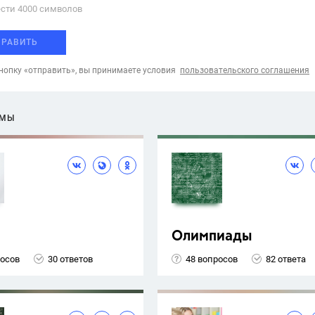
сти 4000 cимволов
ПРАВИТЬ
опку «отправить», вы принимаете условия
пользовательского соглашения
ЕМЫ
Олимпиады
росов
30 ответов
48 вопросов
82 ответа