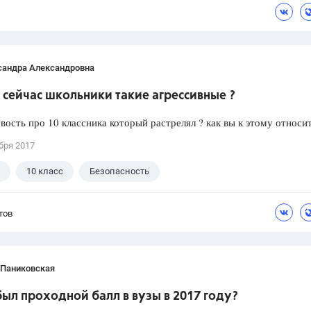
сандра Александровна
сейчас школьники такие агрессивные ?
вость про 10 классника который растрелял ? как вы к этому относи
бря 2017
10 класс
Безопасность
тов
 Паниковская
ыл проходной балл в вузы в 2017 году?