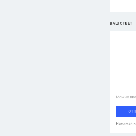
ВАШ ОТВЕТ
Можно вве
ОТ
Нажимая кн