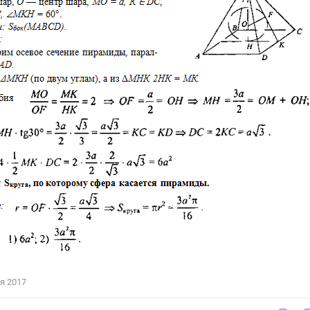
я 2017