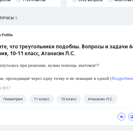
ОПРОСЫ
5
о Робби
е, что треугольники подобны. Вопросы и задачи 6
ия, 10-11 класс, Атанасян Л.С.
апуталась при решении, нужна помощь знатоков!!!
е, проходящие через одну точку и не лежащие в одной (
Подробнее.
я 2017
Геометрия
11 класс
10 класс
Атанасян Л.С.