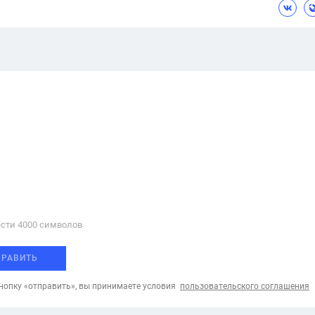
сти 4000 cимволов
ПРАВИТЬ
опку «отправить», вы принимаете условия
пользовательского соглашения