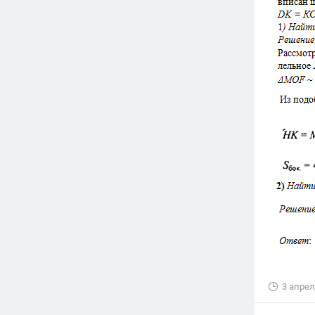
3 апрел